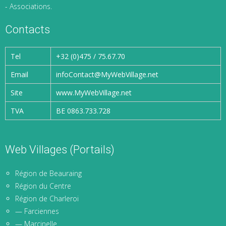
- Associations.
Contacts
Tel
+32 (0)475 / 75.67.70
Email
infoContact@MyWebVillage.net
Site
www.MyWebVillage.net
TVA
BE 0863.733.728
Web Villages (Portails)
Région de Beauraing
Région du Centre
Région de Charleroi
— Farciennes
— Marcinelle