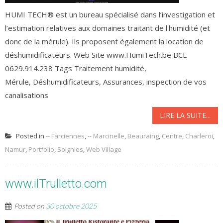
HUMI TECH® est un bureau spécialisé dans l’investigation et
l’estimation relatives aux domaines traitant de l'humidité (et
donc de la mérule). Ils proposent également la location de
déshumidificateurs. Web Site www.HumiTech.be BCE
0629.914.238 Tags Traitement humidité,
Mérule, Déshumidificateurs, Assurances, inspection de vos
canalisations
LIRE LA SUITE...
Posted in
-- Farciennes
,
-- Marcinelle
,
Beauraing
,
Centre
,
Charleroi
,
Namur
,
Portfolio
,
Soignies
,
Web Village
www.ilTrulletto.com
Posted on
30 octobre 2025