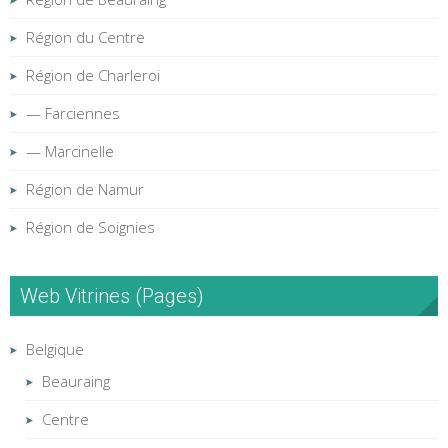
Région du Centre
Région de Charleroi
— Farciennes
— Marcinelle
Région de Namur
Région de Soignies
Web Vitrines (Pages)
Belgique
Beauraing
Centre