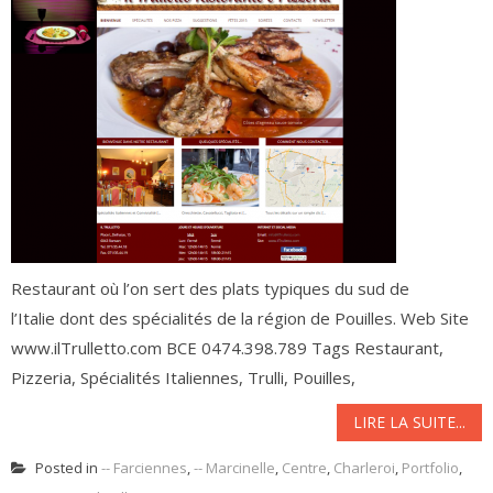
Restaurant où l’on sert des plats typiques du sud de
l’Italie dont des spécialités de la région de Pouilles. Web Site
www.ilTrulletto.com BCE 0474.398.789 Tags Restaurant,
Pizzeria, Spécialités Italiennes, Trulli, Pouilles,
LIRE LA SUITE...
Posted in
-- Farciennes
,
-- Marcinelle
,
Centre
,
Charleroi
,
Portfolio
,